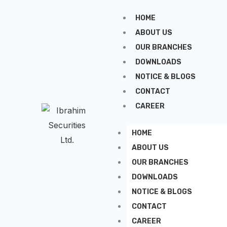
Skip
HOME
to
ABOUT US
content
OUR BRANCHES
DOWNLOADS
NOTICE & BLOGS
CONTACT
CAREER
HOME
ABOUT US
OUR BRANCHES
DOWNLOADS
NOTICE & BLOGS
CONTACT
CAREER