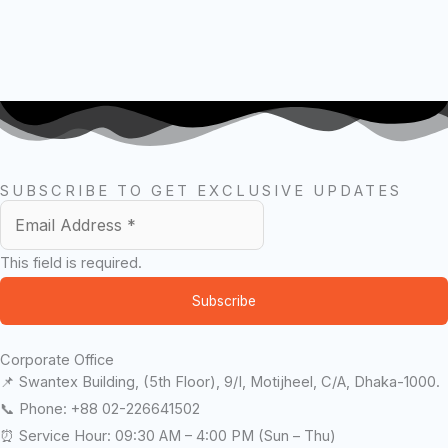
SUBSCRIBE TO GET EXCLUSIVE UPDATES
This field is required.
Subscribe
Corporate Office
📌 Swantex Building, (5th Floor), 9/I, Motijheel, C/A, Dhaka-1000.
📞 Phone: +88 02-226641502
⏰ Service Hour: 09:30 AM – 4:00 PM (Sun – Thu)