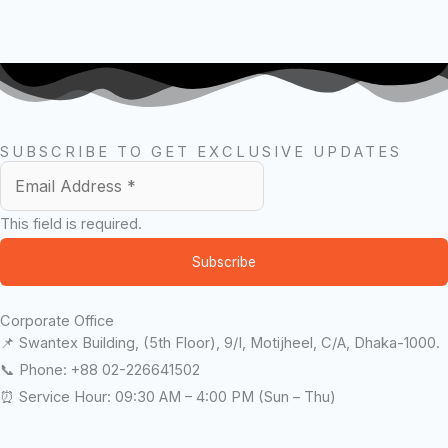
SUBSCRIBE TO GET EXCLUSIVE UPDATES
This field is required.
Subscribe
Corporate Office
📌 Swantex Building, (5th Floor), 9/I, Motijheel, C/A, Dhaka-1000.
📞 Phone: +88 02-226641502
⏰ Service Hour: 09:30 AM – 4:00 PM (Sun – Thu)