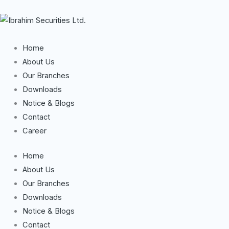
Skip
to
content
Home
About Us
Our Branches
Downloads
Notice & Blogs
Contact
Career
Home
About Us
Our Branches
Downloads
Notice & Blogs
Contact